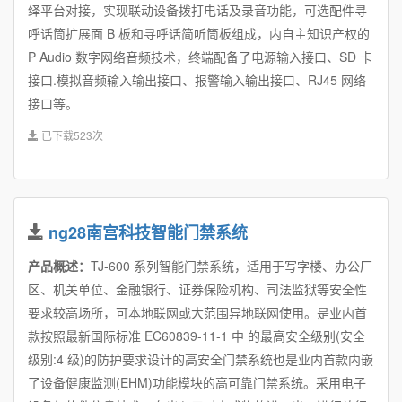
绎平台对接，实现联动设备拨打电话及录音功能，可选配件寻
呼话筒扩展面 B 板和寻呼话简听筒板组成，内自主知识产权的
P Audio 数字网络音频技术，终端配备了电源输入接口、SD 卡
接口.模拟音频输入输出接口、报警输入输出接口、RJ45 网络
接口等。
已下载523次
ng28南宫科技智能门禁系统
产品概述：
TJ-600 系列智能门禁系统，适用于写字楼、办公厂
区、机关单位、金融银行、证券保险机构、司法监狱等安全性
要求较高场所，可本地联网或大范围异地联网使用。是业内首
款按照最新国际标准 EC60839-11-1 中 的最高安全级别(安全
级别:4 级)的防护要求设计的高安全门禁系统也是业内首款内嵌
了设备健康监测(EHM)功能模块的高可靠门禁系统。采用电子