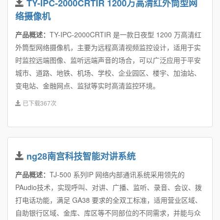
TY-IPC-2000CRTIR 1200万高清红外筒型网
络摄像机
产品概述：
TY-IPC-2000CRTIR 是一款日夜型 1200 万高清红
外筒型网络摄像机，主要为远程高清视频监控设计，适用于实
时监控远端图像、监听远端声音的场合，可以广泛应用于平安
城市、道路、地铁、机场、学校、企业园区、楼宇、加油站、
变电站、金融网点、监狱等实时高清监控环境。
已下载367次
ng28南宫科技智能对讲系统
产品概述：
TJ-500 系列IP 网络内部通讯系统采用领先的
PAudio技术，实现呼叫、对讲、广播、监听、录音、会议、拨
打电话功能，满足 GA38 要求的全双工标准，适用营业区域、
自助银行区域、金库、库区等不同部位的不同需求，并能与众