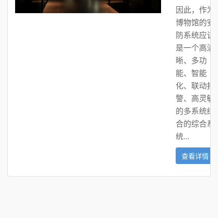
因此，作为
博物馆的安
防系统应该
是一个高清
晰、多功
能、智能
化、联动报
警、高灵敏
的多系统结
合的综合系
统...
查看详情