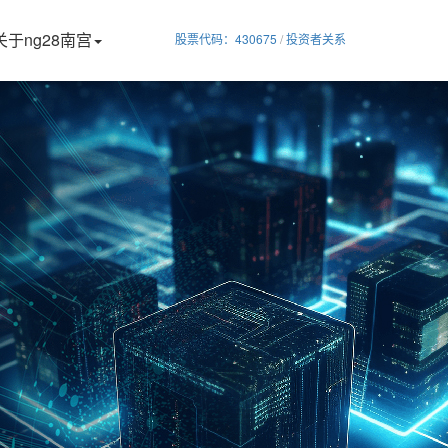
关于ng28南宫
股票代码：430675
/
投资者关系