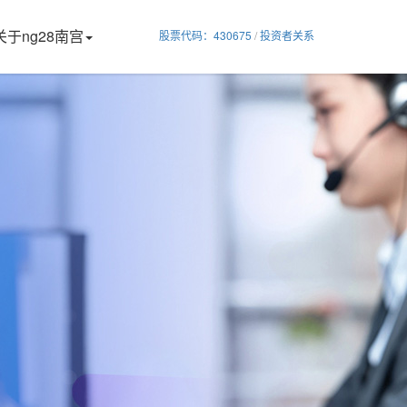
关于ng28南宫
股票代码：430675
/
投资者关系