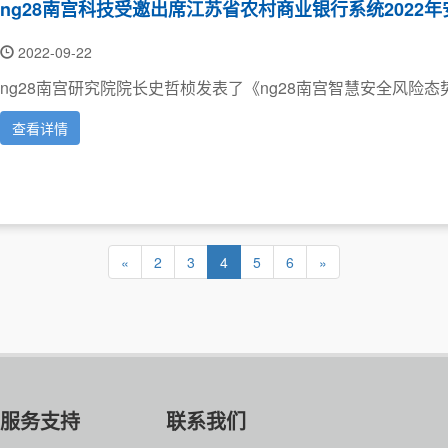
ng28南宫科技受邀出席江苏省农村商业银行系统2022
2022-09-22
ng28南宫研究院院长史哲桢发表了《ng28南宫智慧安全风险态
查看详情
«
2
3
4
5
6
»
服务支持
联系我们