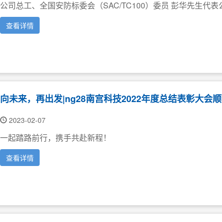
公司总工、全国安防标委会（SAC/TC100）委员 彭华先生代
查看详情
向未来，再出发|ng28南宫科技2022年度总结表彰大会
2023-02-07
一起踏路前行，携手共赴新程！
查看详情