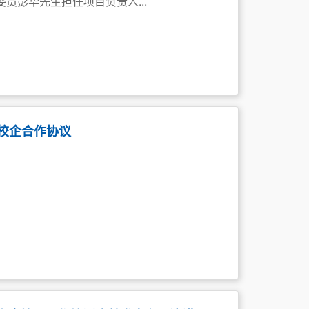
委员彭华先生担任项目负责人...
订校企合作协议