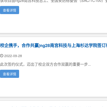
该项目由ng28南宫科技总工、全国安防标委会（SAC/TC100）
查看详情
校企携手，合作共赢|ng28南宫科技与上海杉达学院签
2022-09-28
此次签约仪式，迈出了校企双方合作双赢的重要一步...
查看详情